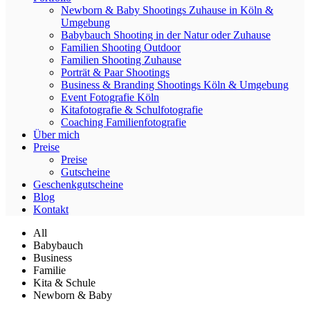
Newborn & Baby Shootings Zuhause in Köln &
Umgebung
Babybauch Shooting in der Natur oder Zuhause
Familien Shooting Outdoor
Familien Shooting Zuhause
Porträt & Paar Shootings
Business & Branding Shootings Köln & Umgebung
Event Fotografie Köln
Kitafotografie & Schulfotografie
Coaching Familienfotografie
Über mich
Preise
Preise
Gutscheine
Geschenkgutscheine
Blog
Kontakt
All
Babybauch
Business
Familie
Kita & Schule
Newborn & Baby