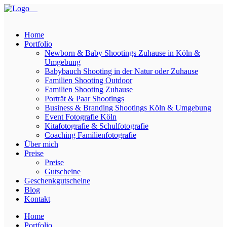
Home
Portfolio
Newborn & Baby Shootings Zuhause in Köln &
Umgebung
Babybauch Shooting in der Natur oder Zuhause
Familien Shooting Outdoor
Familien Shooting Zuhause
Porträt & Paar Shootings
Business & Branding Shootings Köln & Umgebung
Event Fotografie Köln
Kitafotografie & Schulfotografie
Coaching Familienfotografie
Über mich
Preise
Preise
Gutscheine
Geschenkgutscheine
Blog
Kontakt
Home
Portfolio