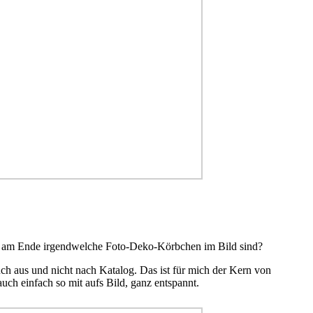
mit am Ende irgendwelche Foto-Deko-Körbchen im Bild sind?
h aus und nicht nach Katalog. Das ist für mich der Kern von
ch einfach so mit aufs Bild, ganz entspannt.