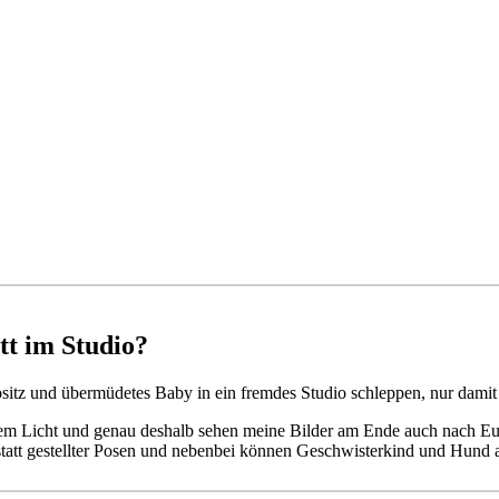
t im Studio?
tositz und übermüdetes Baby in ein fremdes Studio schleppen, nur da
rem Licht und genau deshalb sehen meine Bilder am Ende auch nach Euc
tt gestellter Posen und nebenbei können Geschwisterkind und Hund au