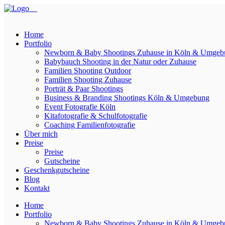
Home
Portfolio
Newborn & Baby Shootings Zuhause in Köln & Umgeb
Babybauch Shooting in der Natur oder Zuhause
Familien Shooting Outdoor
Familien Shooting Zuhause
Porträt & Paar Shootings
Business & Branding Shootings Köln & Umgebung
Event Fotografie Köln
Kitafotografie & Schulfotografie
Coaching Familienfotografie
Über mich
Preise
Preise
Gutscheine
Geschenkgutscheine
Blog
Kontakt
Home
Portfolio
Newborn & Baby Shootings Zuhause in Köln & Umgeb