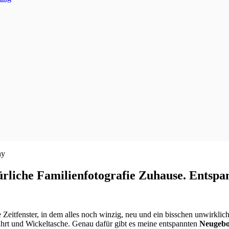
liche Familienfotografie Zuhause. Entspan
Zeitfenster, in dem alles noch winzig, neu und ein bisschen unwirklich 
ahrt und Wickeltasche. Genau dafür gibt es meine entspannten
Neugebo