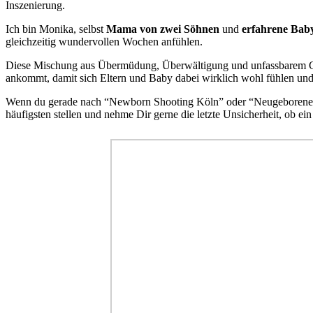
Inszenierung.
Ich bin Monika, selbst
Mama von zwei Söhnen
und
erfahrene Baby
gleichzeitig wundervollen Wochen anfühlen.
Diese Mischung aus Übermüdung, Überwältigung und unfassbarem Gl
ankommt, damit sich Eltern und Baby dabei wirklich wohl fühlen und 
Wenn du gerade nach “Newborn Shooting Köln” oder “Neugeborenenfoto
häufigsten stellen und nehme Dir gerne die letzte Unsicherheit, ob ei
Pinterest