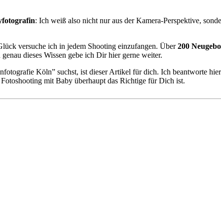
fotografin
: Ich weiß also nicht nur aus der Kamera-Perspektive, sonde
ück versuche ich in jedem Shooting einzufangen. Über
200 Neugebo
genau dieses Wissen gebe ich Dir hier gerne weiter.
grafie Köln” suchst, ist dieser Artikel für dich. Ich beantworte hier
n Fotoshooting mit Baby überhaupt das Richtige für Dich ist.