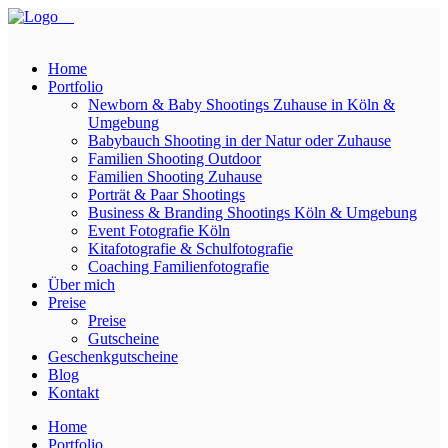
Home
Portfolio
Newborn & Baby Shootings Zuhause in Köln &
Umgebung
Babybauch Shooting in der Natur oder Zuhause
Familien Shooting Outdoor
Familien Shooting Zuhause
Porträt & Paar Shootings
Business & Branding Shootings Köln & Umgebung
Event Fotografie Köln
Kitafotografie & Schulfotografie
Coaching Familienfotografie
Über mich
Preise
Preise
Gutscheine
Geschenkgutscheine
Blog
Kontakt
Home
Portfolio