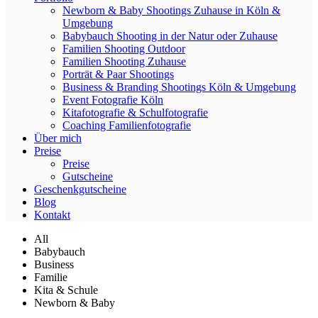
Newborn & Baby Shootings Zuhause in Köln &
Umgebung
Babybauch Shooting in der Natur oder Zuhause
Familien Shooting Outdoor
Familien Shooting Zuhause
Porträt & Paar Shootings
Business & Branding Shootings Köln & Umgebung
Event Fotografie Köln
Kitafotografie & Schulfotografie
Coaching Familienfotografie
Über mich
Preise
Preise
Gutscheine
Geschenkgutscheine
Blog
Kontakt
All
Babybauch
Business
Familie
Kita & Schule
Newborn & Baby